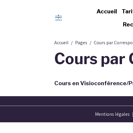
Accueil
Tari
Rec
Accueil
Pages
Cours par Corresp
Cours par
Cours en Visioconférence/Pr
Mentions légales