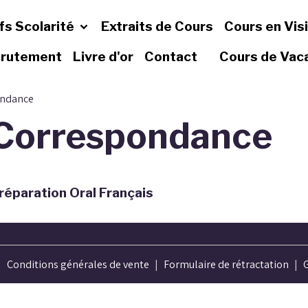
fs Scolarité
Extraits de Cours
Cours en Vis
rutement
Livre d'or
Contact
Cours de Va
ondance
 Correspondance
éparation Oral Français
Conditions générales de vente
Formulaire de rétractation