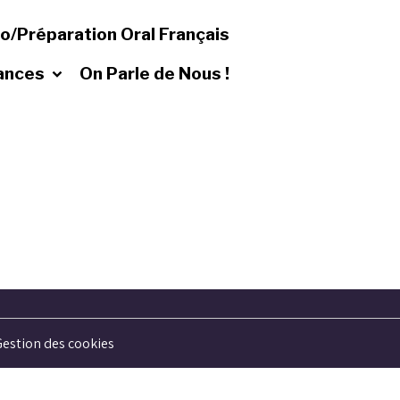
io/Préparation Oral Français
cances
On Parle de Nous !
Gestion des cookies